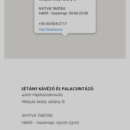
NYITVA TARTÁS:
Hétfő - Vasárnap: 09:00-23:00
+36 30/634-2117
Get Directions
SÉTÁNY KÁVÉZÓ ÉS PALACSINTÁZÓ
4200 Hajdúszoboszló,
Mátyás király sétány 6.
NYITVA TARTÁS:
Hétfő - Vasárnap: 09:00-23:00