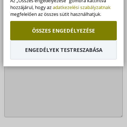
Az „Összes engedélyezése” gombra kattintva
hozzájárul, hogy az
adatkezelési szabályzatnak
Telefon
*
megfelelően az összes sütit használhatjuk.
ÖSSZES ENGEDÉLYEZÉSE
Üzenet
ENGEDÉLYEK TESTRESZABÁSA