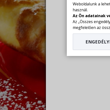
Weboldalunk a lehet
használ.
Az Ön adatainak v
Az „Összes engedély
megfelelően az össz
ENGEDÉLY